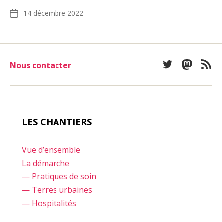
14 décembre 2022
Date
de
l’article
Nous contacter
Twitter
Mastod
Fee
LES CHANTIERS
Vue d’ensemble
La démarche
— Pratiques de soin
— Terres urbaines
— Hospitalités