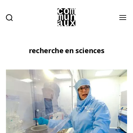
Recherche
Menu
Les
communaux
recherche en sciences