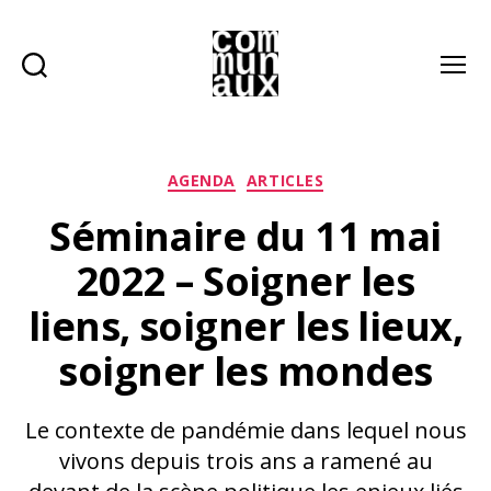
Recherche
Menu
Les
communaux
Catégories
AGENDA
ARTICLES
Séminaire du 11 mai
2022 – Soigner les
liens, soigner les lieux,
soigner les mondes
Le contexte de pandémie dans lequel nous
vivons depuis trois ans a ramené au