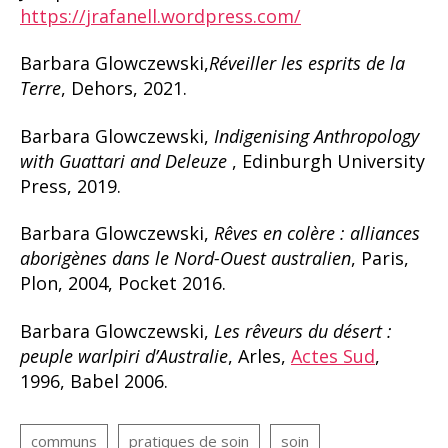
https://jrafanell.wordpress.com/
Barbara Glowczewski,
Réveiller les esprits de la
Terre
, Dehors, 2021.
Barbara Glowczewski,
Indigenising Anthropology
with Guattari and Deleuze
, Edinburgh University
Press, 2019.
Barbara Glowczewski,
Rêves en colère : alliances
aborigènes dans le Nord-Ouest australien
, Paris,
Plon, 2004, Pocket 2016.
Barbara Glowczewski,
Les rêveurs du désert :
peuple warlpiri d’Australie
, Arles,
Actes Sud
,
1996, Babel 2006.