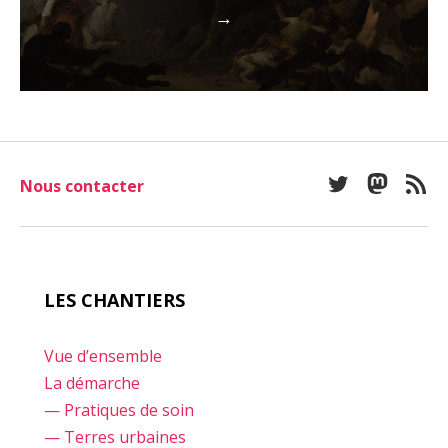
→
Nous contacter
Twitter
Mastod
Fee
LES CHANTIERS
Vue d’ensemble
La démarche
— Pratiques de soin
— Terres urbaines