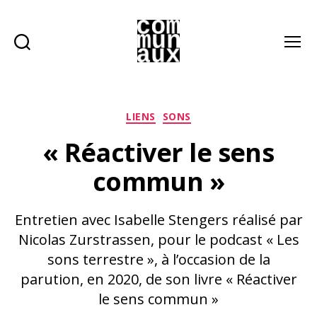
Recherche
Menu
Les
communaux
Catégories
LIENS
SONS
« Réactiver le sens
commun »
Entretien avec Isabelle Stengers réalisé par
Nicolas Zurstrassen, pour le podcast « Les
sons terrestre », à l’occasion de la
parution, en 2020, de son livre « Réactiver
le sens commun »