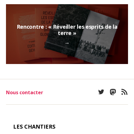
Rencontre : « Réveiller les esprits de la
terre »
→
Nous contacter
Twitter
Mastod
Fee
LES CHANTIERS