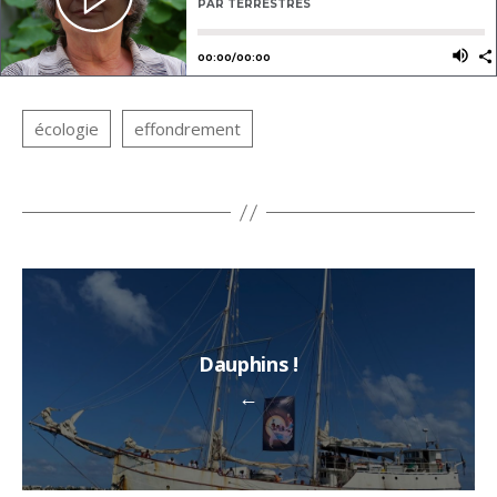
Dauphins !
←