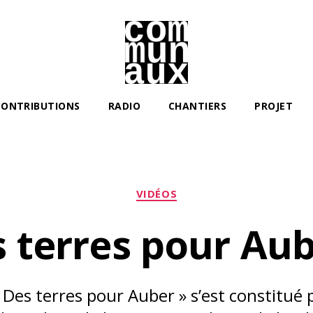
Les
communaux
CONTRIBUTIONS
RADIO
CHANTIERS
PROJET
Catégories
VIDÉOS
 terres pour Aub
 « Des terres pour Auber » s’est constitué 