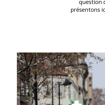
question d
présentons ic