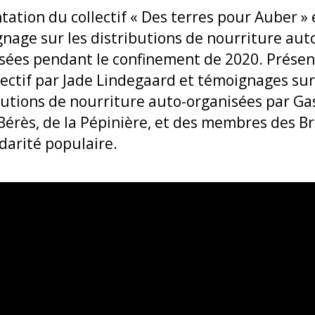
tation du collectif « Des terres pour Auber » 
nage sur les distributions de nourriture aut
sées pendant le confinement de 2020. Présen
lectif par Jade Lindegaard et témoignages sur
butions de nourriture auto-organisées par G
Bérès, de la Pépinière, et des membres des B
idarité populaire.