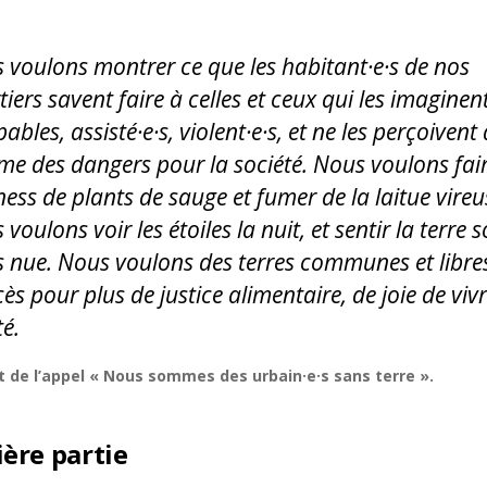
 voulons montrer ce que les habitant·e·s de nos
iers savent faire à celles et ceux qui les imaginen
ables, assisté·e·s, violent·e·s, et ne les perçoivent
e des dangers pour la société. Nous voulons fai
ness de plants de sauge et fumer de la laitue vireu
voulons voir les étoiles la nuit, et sentir la terre 
s nue. Nous voulons des terres communes et libre
ès pour plus de justice alimentaire, de joie de vivr
té.
t de l’appel « Nous sommes des urbain·e·s sans terre ».
ère partie