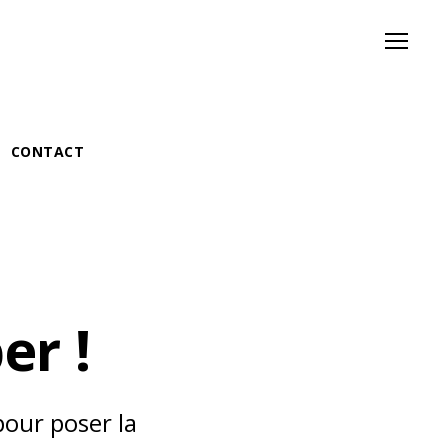
Menu
CONTACT
er !
pour poser la