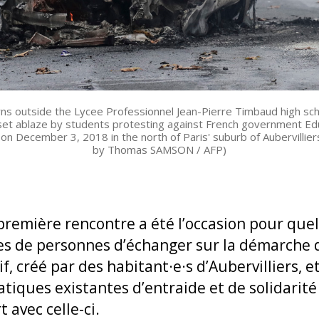
rns outside the Lycee Professionnel Jean-Pierre Timbaud high sch
set ablaze by students protesting against French government Ed
on December 3, 2018 in the north of Paris' suburb of Aubervillier
by Thomas SAMSON / AFP)
première rencontre a été l’occasion pour que
es de personnes d’échanger sur la démarche 
if, créé par des habitant·e·s d’Aubervilliers, e
atiques existantes d’entraide et de solidarité
 avec celle-ci.