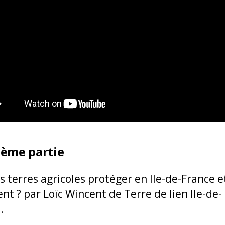
ième partie
s terres agricoles protéger en Ile-de-France e
t ? par Loïc Wincent de Terre de lien Ile-de-
.