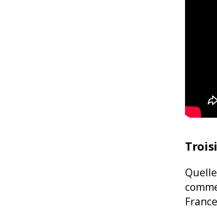
Trois
Quelle
commen
France