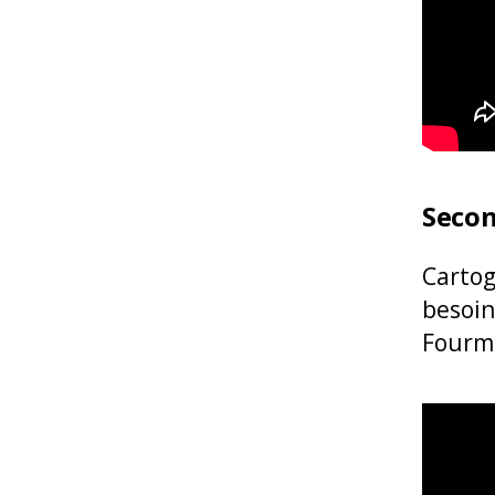
Secon
Cartog
besoin
Fourm