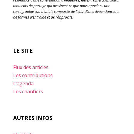
résonance d’une constellation d’initiatives, luttes, recherches, lieux,
moments de partage qui dessinent ce que nous appelons une
cartographie communale composée de liens, d’interdépendances et
de formes d’entraide et de réciprocité.
LE SITE
Flux des articles
Les contributions
L’agenda
Les chantiers
AUTRES INFOS