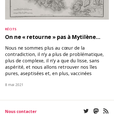
Catégories
RÉCITS
On ne « retourne » pas à Mytilène…
Nous ne sommes plus au cœur de la
contradiction, il n’y a plus de problématique,
plus de complexe, il n’y a que du lisse, sans
aspérité, et nous allons retrouver nos îles
pures, aseptisées et, en plus, vaccinées
8 mai 2021
Nous contacter
Twitter
Mastod
Fee