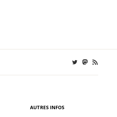
Twitter
Mastodon
Feed
AUTRES INFOS