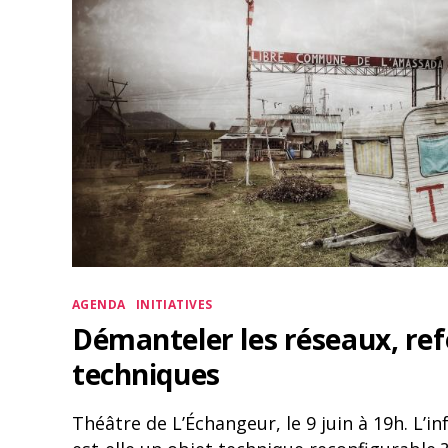
Catégories
AGENDA
INITIATIVES
Démanteler les réseaux, ref
techniques
Théâtre de L’Échangeur, le 9 juin à 19h. L’i