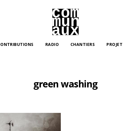
Les
communaux
CONTRIBUTIONS
RADIO
CHANTIERS
PROJET
green washing