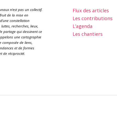
Flux des articles
aux n’est pas un collectif.
 fruit de la mise en
Les contributions
d’une constellation
L’agenda
s, luttes, recherches, lieux,
 partage qui dessinent ce
Les chantiers
ppelons une cartographie
 composée de liens,
endances et de formes
et de réciprocité.