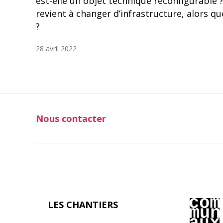
est-elle un objet technique reconfigurable 
revient à changer d’infrastructure, alors que
?
28 avril 2022
Nous contacter
LES CHANTIERS