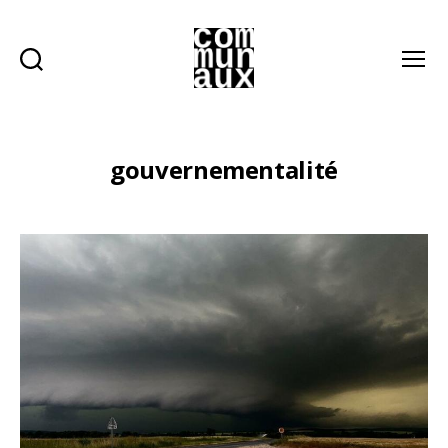
Recherche
Menu
Les
communaux
gouvernementalité