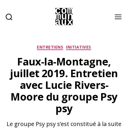
Recherche
Menu
Les
communaux
Catégories
ENTRETIENS
INITIATIVES
Faux-la-Montagne,
juillet 2019. Entretien
avec Lucie Rivers-
Moore du groupe Psy
psy
Le groupe Psy psy s’est constitué à la suite