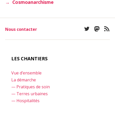
→
Cosmoanarchisme
Nous contacter
Twitter
Mastod
Fee
LES CHANTIERS
Vue d’ensemble
La démarche
— Pratiques de soin
— Terres urbaines
— Hospitalités